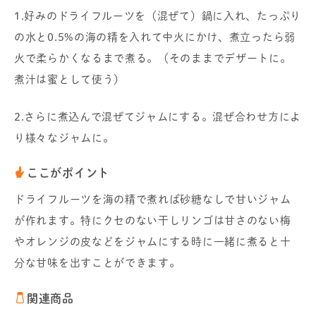
1.好みのドライフルーツを（混ぜて）鍋に入れ、たっぷり
の水と0.5%の海の精を入れて中火にかけ、煮立ったら弱
火で柔らかくなるまで煮る。（そのままでデザートに。
煮汁は蜜として使う）
2.さらに煮込んで混ぜてジャムにする。混ぜ合わせ方によ
り様々なジャムに。
ここがポイント
ドライフルーツを海の精で煮れば砂糖なしで甘いジャム
が作れます。特にクセのない干しリンゴは甘さのない梅
やオレンジの皮などをジャムにする時に一緒に煮ると十
分な甘味を出すことができます。
関連商品