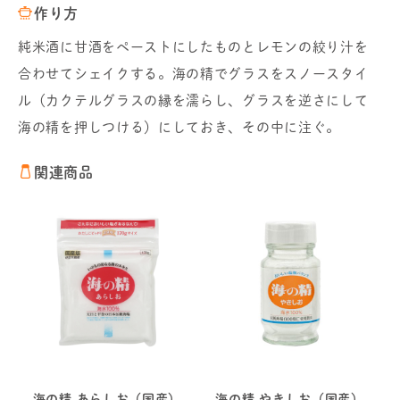
作り方
純米酒に甘酒をペーストにしたものとレモンの絞り汁を
合わせてシェイクする。海の精でグラスをスノースタイ
ル（カクテルグラスの縁を濡らし、グラスを逆さにして
海の精を押しつける）にしておき、その中に注ぐ。
関連商品
海の精 あらしお（国産）
海の精 やきしお（国産）