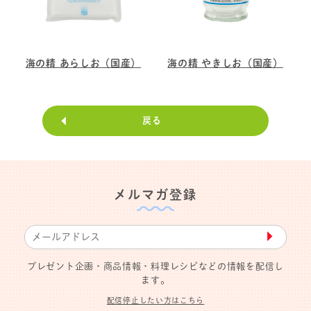
海の精 あらしお（国産）
海の精 やきしお（国産）
戻る
メルマガ登録
▶︎
プレゼント企画・商品情報・料理レシピなどの情報を配信し
ます。
配信停止したい方はこちら