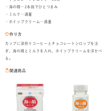
・海の精…2本指でひとつまみ
・ミルク…適量
・ホイップクリーム…適量
作り方
カップに深煎りコーヒーとチョコレートシロップを注
ぎ、海の精とミルクを入れ、ホイップクリームを浮かべ
る。
関連商品