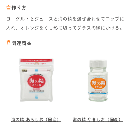
作り方
ヨーグルトとジュースと海の精を混ぜ合わせてコップに
入れ、オレンジをくし形に切ってグラスの縁にかける。
関連商品
海の精 あらしお（国産）
海の精 やきしお（国産）