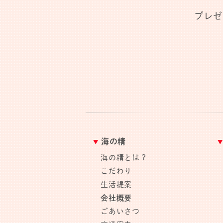
プレゼ
海の精
海の精とは？
こだわり
生活提案
会社概要
ごあいさつ