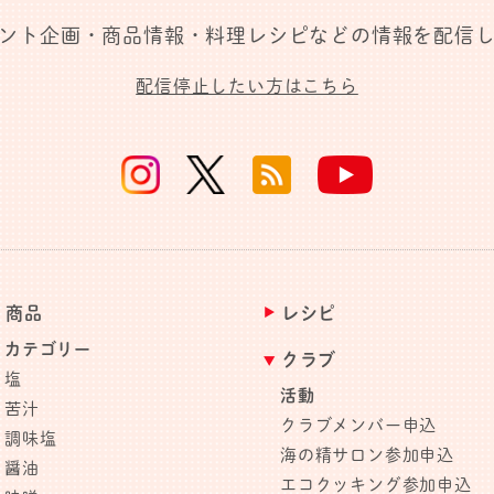
ント企画・商品情報・料理レシピなどの情報を配信
配信停止したい方はこちら
商品
レシピ
カテゴリー
クラブ
塩
活動
苦汁
クラブメンバー申込
調味塩
海の精サロン参加申込
醤油
エコクッキング参加申込