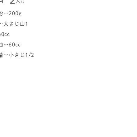
2
料
人前
…200g
…大さじ山1
0cc
…60cc
精…小さじ1/2