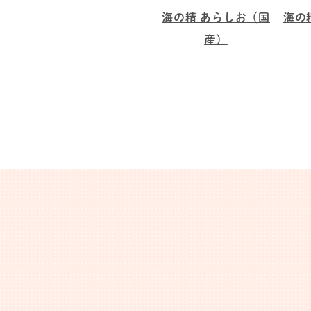
海の精 あらしお（国
海の
産）