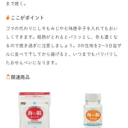
まで焼く。
ここがポイント
ゴマの代わりにしそもみじや七味唐辛子を入れてもおい
しくできます。粗熱がとれるとパリッとし、色も濃くな
るので焼き過ぎに注意しましょう。3の生地を2～3日盆ザ
ルに並べて干してから揚げると、いつまでもパリパリし
たおせんべいになります。
関連商品