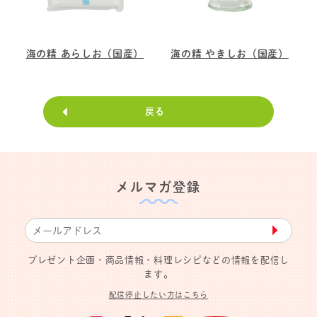
海の精 あらしお（国産）
海の精 やきしお（国産）
戻る
メルマガ登録
▶︎
プレゼント企画・商品情報・料理レシピなどの情報を配信し
ます。
配信停止したい方はこちら