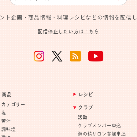
ント企画・商品情報・料理レシピなどの情報を配信
配信停止したい方はこちら
商品
レシピ
カテゴリー
クラブ
塩
活動
苦汁
クラブメンバー申込
調味塩
海の精サロン参加申込