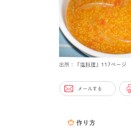
出所：『
塩料理
』117ページ
メールする
作り方