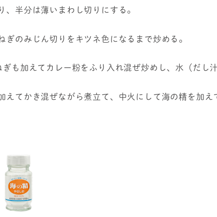
切り、半分は薄いまわし切りにする。
玉ねぎのみじん切りをキツネ色になるまで炒める。
玉ねぎも加えてカレー粉をふり入れ混ぜ炒めし、水（だし
も加えてかき混ぜながら煮立て、中火にして海の精を加えて