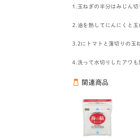
1.玉ねぎの半分はみじん
2.油を熱してにんにくと
3.2にトマトと薄切りの
4.洗って水切りしたアワ
関連商品