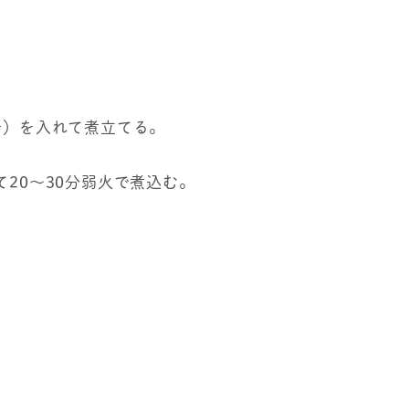
汁）を入れて煮立てる。
20～30分弱火で煮込む。