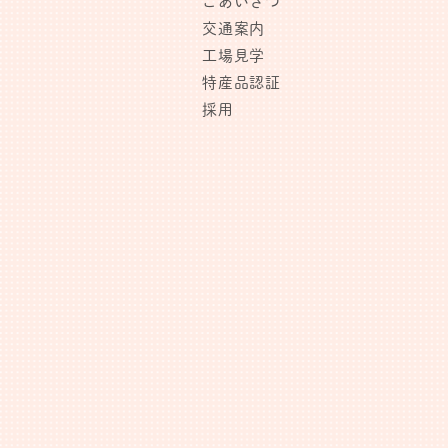
ごあいさつ
交通案内
工場見学
特産品認証
採用