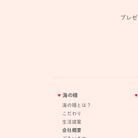
プレゼ
海の精
海の精とは？
こだわり
生活提案
会社概要