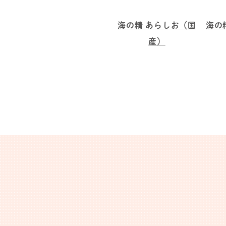
海の精 あらしお（国
海の
産）