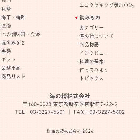
醤油
エコクッキング参加申込
味噌
梅干・梅酢
読みもの
漬物
カテゴリー
他の調味料・食品
海の精について
塩歯みがき
商品物語
書籍
インタビュー
ギフト
料理の基本
業務用品
作ってみよう
商品リスト
トピックス
海の精株式会社
〒160-0023
東京都新宿区西新宿7-22-9
TEL：03-3227-5601
｜ FAX：03-3227-5602
© 海の精株式会社 2026