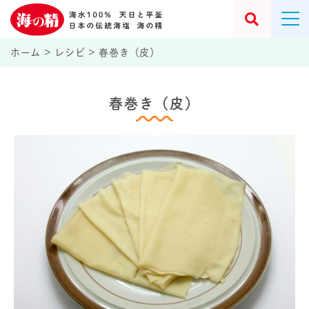
ホーム
>
レシピ
>
春巻き（皮）
春巻き（皮）