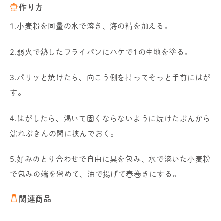
作り方
1.小麦粉を同量の水で溶き、海の精を加える。
2.弱火で熱したフライパンにハケで1の生地を塗る。
3.パリッと焼けたら、向こう側を持ってそっと手前にはが
す。
4.はがしたら、渇いて固くならないように焼けたぶんから
濡れぶきんの間に挟んでおく。
5.好みのとり合わせで自由に具を包み、水で溶いた小麦粉
で包みの端を留めて、油で揚げて春巻きにする。
関連商品