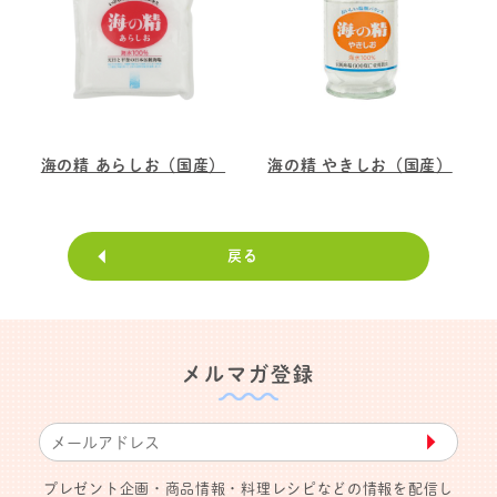
海の精 あらしお（国産）
海の精 やきしお（国産）
戻る
メルマガ登録
▶︎
プレゼント企画・商品情報・料理レシピなどの情報を配信し