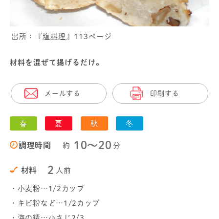
出所：『
塩料理
』113ページ
材料を混ぜて揚げるだけ。
メールする
印刷する
春
夏
秋
冬
10〜20
調理時間
約
分
2
材料
人前
・小麦粉…1/2カップ
・キビ粉など…1/2カップ
・海の精…小さじ2/3