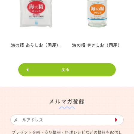
海の精 あらしお（国産）
海の精 やきしお（国産）
戻る
メルマガ登録
▶︎
プレゼント企画・商品情報・料理レシピなどの情報を配信し