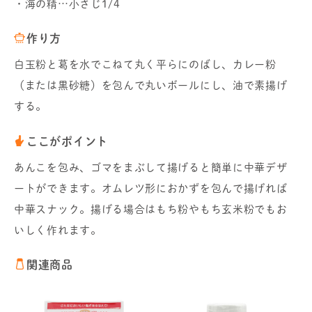
・海の精…小さじ1/4
作り方
白玉粉と葛を水でこねて丸く平らにのばし、カレー粉
（または黒砂糖）を包んで丸いボールにし、油で素揚げ
する。
ここがポイント
あんこを包み、ゴマをまぶして揚げると簡単に中華デザ
ートができます。オムレツ形におかずを包んで揚げれば
中華スナック。揚げる場合はもち粉やもち玄米粉でもお
いしく作れます。
関連商品