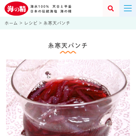
ホーム
>
レシピ
>
糸寒天パンチ
糸寒天パンチ