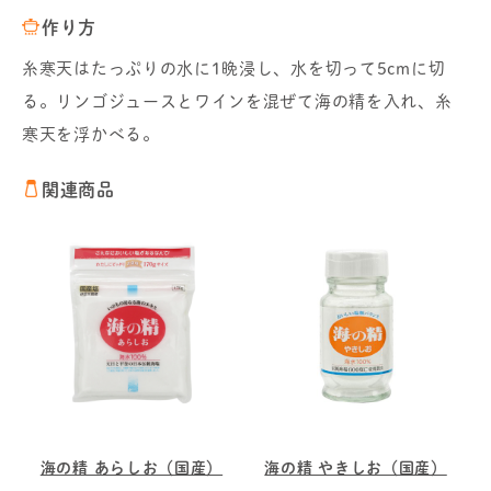
作り方
糸寒天はたっぷりの水に1晩浸し、水を切って5cmに切
る。リンゴジュースとワインを混ぜて海の精を入れ、糸
寒天を浮かべる。
関連商品
海の精 あらしお（国産）
海の精 やきしお（国産）