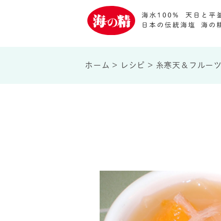
ホーム
>
レシピ
>
糸寒天＆フルー