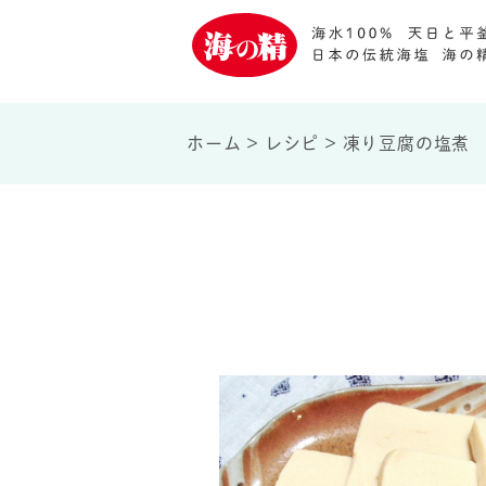
ホーム
>
レシピ
>
凍り豆腐の塩煮