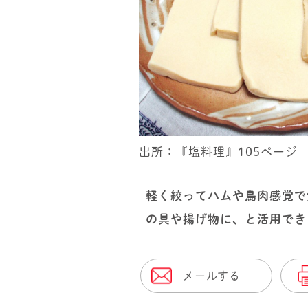
出所：『
塩料理
』105ページ
軽く絞ってハムや鳥肉感覚で
の具や揚げ物に、と活用でき
メールする