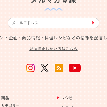
メルマガ登録
▶︎
ント企画・商品情報・料理レシピなどの情報を配信
配信停止したい方はこちら
商品
レシピ
カテゴリー