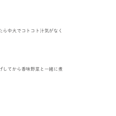
たら中火でコトコト汁気がなく
げしてから香味野菜と一緒に煮