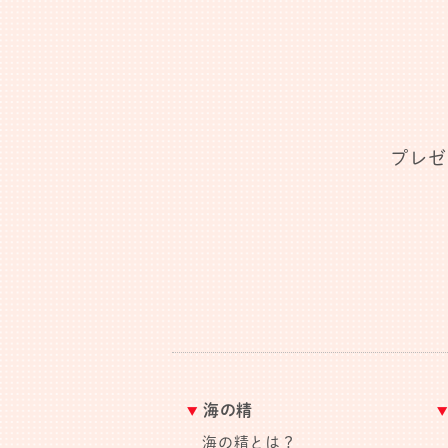
プレゼ
海の精
海の精とは？