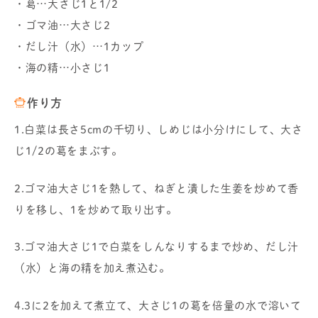
・葛…大さじ1と1/2
・ゴマ油…大さじ2
・だし汁（水）…1カップ
・海の精…小さじ1
作り方
1.白菜は長さ5cmの千切り、しめじは小分けにして、大さ
じ1/2の葛をまぶす。
2.ゴマ油大さじ1を熱して、ねぎと潰した生姜を炒めて香
りを移し、1を炒めて取り出す。
3.ゴマ油大さじ1で白菜をしんなりするまで炒め、だし汁
（水）と海の精を加え煮込む。
4.3に2を加えて煮立て、大さじ1の葛を倍量の水で溶いて