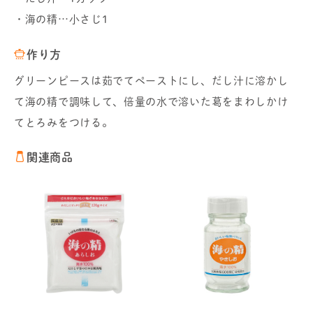
・海の精…小さじ1
作り方
グリーンピースは茹でてペーストにし、だし汁に溶かし
て海の精で調味して、倍量の水で溶いた葛をまわしかけ
てとろみをつける。
関連商品