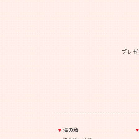
プレゼ
海の精