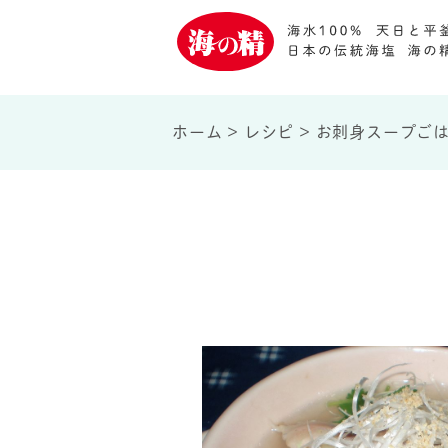
ホーム
>
レシピ
>
お刺身スープご