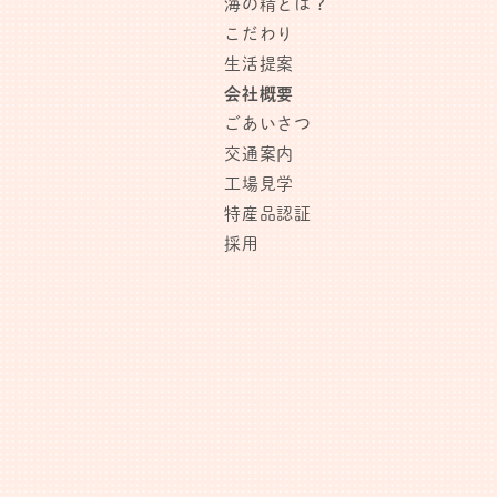
海の精とは？
こだわり
生活提案
会社概要
ごあいさつ
交通案内
工場見学
特産品認証
採用