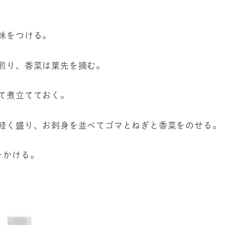
下味をつける。
は煎り、香菜は葉先を摘む。
れて煮立てておく。
を軽く盛り、お刺身を並べてゴマとねぎと香菜をのせる。
をかける。