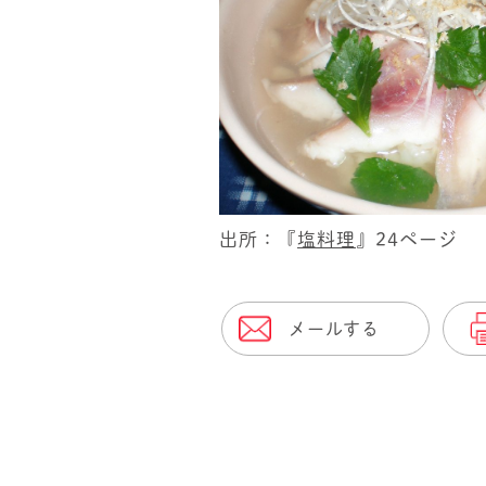
出所：『
塩料理
』24ページ
メールする