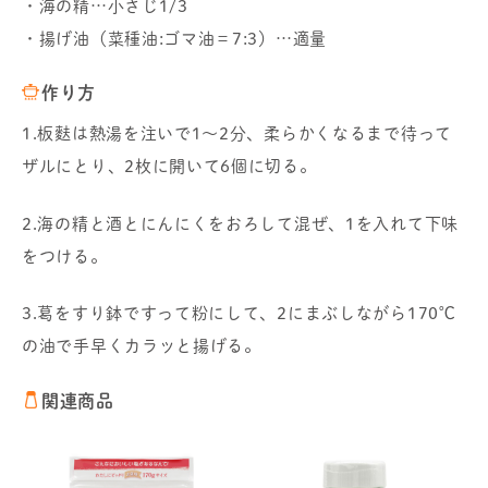
・海の精…小さじ1/3
・揚げ油（菜種油:ゴマ油＝7:3）…適量
作り方
1.板麩は熱湯を注いで1～2分、柔らかくなるまで待って
ザルにとり、2枚に開いて6個に切る。
2.海の精と酒とにんにくをおろして混ぜ、1を入れて下味
をつける。
3.葛をすり鉢ですって粉にして、2にまぶしながら170℃
の油で手早くカラッと揚げる。
関連商品