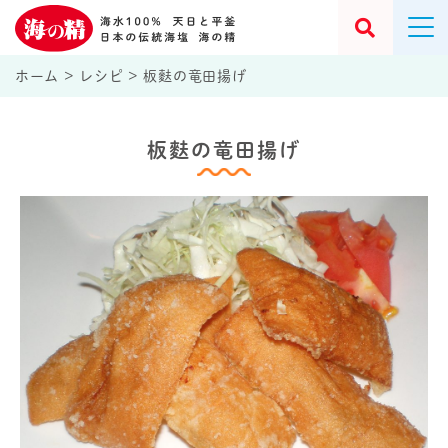
ホーム
>
レシピ
>
板麩の竜田揚げ
板麩の竜田揚げ