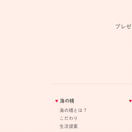
プレゼ
海の精
海の精とは？
こだわり
生活提案