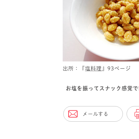
出所：『
塩料理
』93ページ
お塩を振ってスナック感覚で
メールする