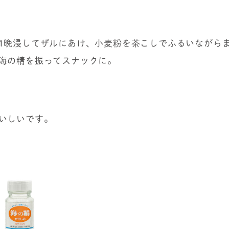
1晩浸してザルにあけ、小麦粉を茶こしでふるいながらまぶ
海の精を振ってスナックに。
いしいです。