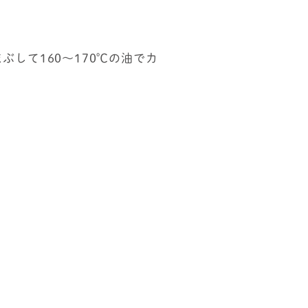
して160～170℃の油でカ