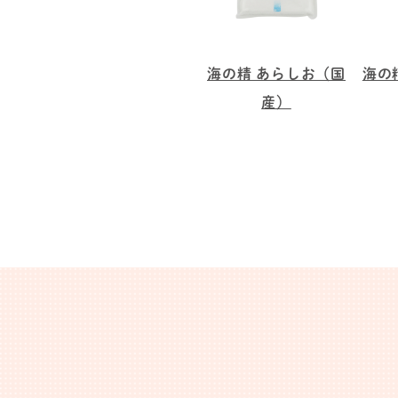
海の精 あらしお（国
海の
産）