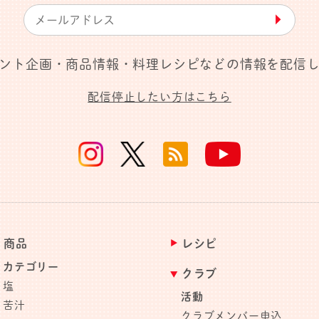
▶︎
ント企画・商品情報・料理レシピなどの情報を配信
配信停止したい方はこちら
商品
レシピ
カテゴリー
クラブ
塩
活動
苦汁
クラブメンバー申込