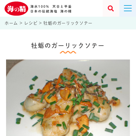
ホーム
>
レシピ
>
牡蛎のガーリックソテー
牡蛎のガーリックソテー