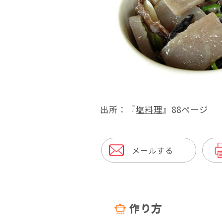
出所：『
塩料理
』88ページ
メールする
作り方