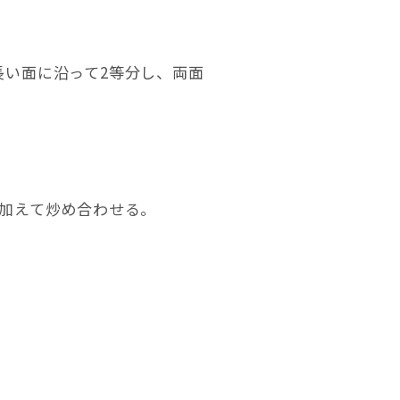
長い面に沿って2等分し、両面
を加えて炒め合わせる。