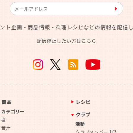
▶︎
ント企画・商品情報・料理レシピなどの情報を配信
配信停止したい方はこちら
商品
レシピ
カテゴリー
クラブ
塩
活動
苦汁
クラブメンバー申込