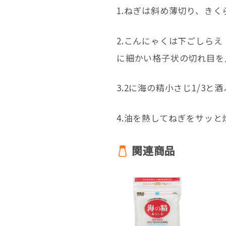
1.ねぎは斜め薄切り、き
2.こんにゃくは下ごしら
に細かい格子状の切れ目を
3.2に海の精小さじ1/3
4.油を熱してねぎをサッ
関連商品