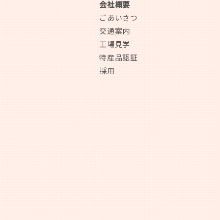
会社概要
ごあいさつ
交通案内
工場見学
特産品認証
採用