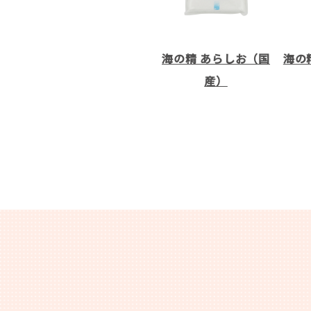
海の精 あらしお（国
海の
産）