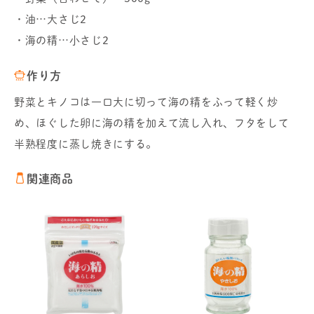
・油…大さじ2
・海の精…小さじ2
作り方
野菜とキノコは一口大に切って海の精をふって軽く炒
め、ほぐした卵に海の精を加えて流し入れ、フタをして
半熟程度に蒸し焼きにする。
関連商品