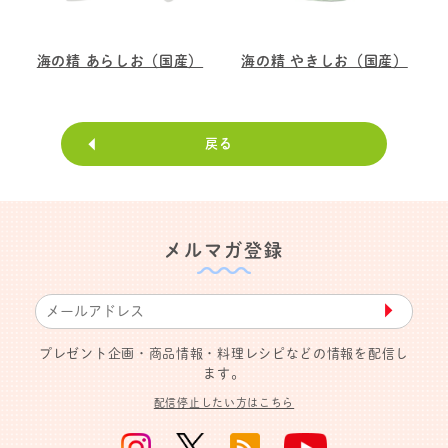
海の精 あらしお（国産）
海の精 やきしお（国産）
戻る
メルマガ登録
▶︎
プレゼント企画・商品情報・料理レシピなどの情報を配信し
ます。
配信停止したい方はこちら