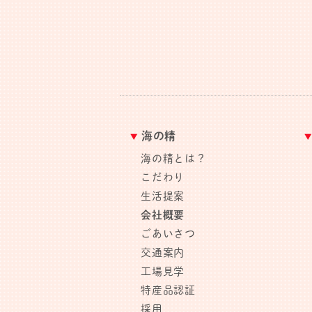
海の精
海の精とは？
こだわり
生活提案
会社概要
ごあいさつ
交通案内
工場見学
特産品認証
採用