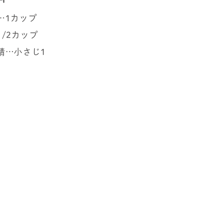
…1カップ
1/2カップ
精…小さじ1