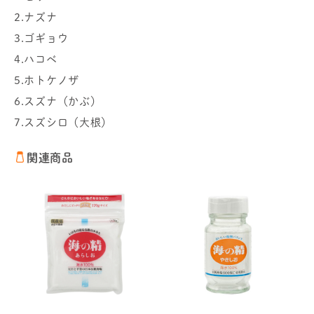
2.ナズナ
3.ゴギョウ
4.ハコベ
5.ホトケノザ
6.スズナ（かぶ）
7.スズシロ（大根）
関連商品