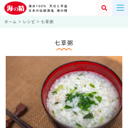
ホーム
>
レシピ
>
七草粥
七草粥