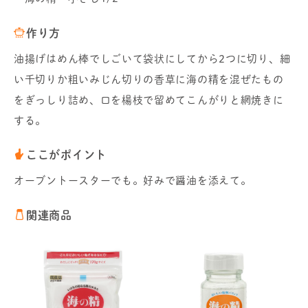
作り方
油揚げはめん棒でしごいて袋状にしてから2つに切り、細
い千切りか粗いみじん切りの香草に海の精を混ぜたもの
をぎっしり詰め、口を楊枝で留めてこんがりと網焼きに
する。
ここがポイント
オーブントースターでも。好みで醤油を添えて。
関連商品