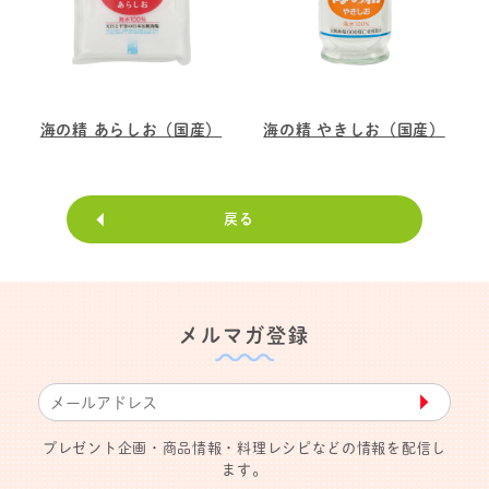
海の精 あらしお（国産）
海の精 やきしお（国産）
戻る
メルマガ登録
▶︎
プレゼント企画・商品情報・料理レシピなどの情報を配信し
ます。