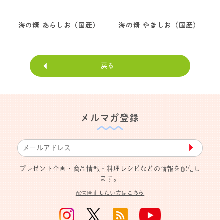
海の精 あらしお（国産）
海の精 やきしお（国産）
戻る
メルマガ登録
▶︎
プレゼント企画・商品情報・料理レシピなどの情報を配信し
ます。
配信停止したい方はこちら