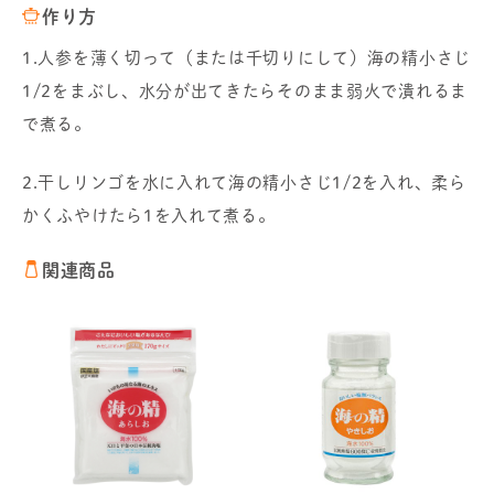
作り方
1.人参を薄く切って（または千切りにして）海の精小さじ
1/2をまぶし、水分が出てきたらそのまま弱火で潰れるま
で煮る。
2.干しリンゴを水に入れて海の精小さじ1/2を入れ、柔ら
かくふやけたら1を入れて煮る。
関連商品