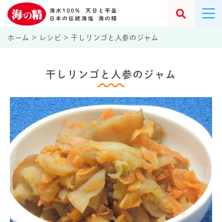
ホーム
>
レシピ
>
干しリンゴと人参のジャム
干しリンゴと人参のジャム