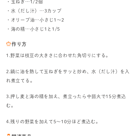
・玉ねぎ…1/2個
・水（だし汁）…3カップ
・オリーブ油…小さじ1～2
・海の精…小さじ1と1/5
作り方
1.野菜は枝豆の大きさに合わせた角切りにする。
2.鍋に油を熱して玉ねぎをサッと炒め、水（だし汁）を入
れ煮立てる。
3.押し麦と海の精を加え、煮立ったら中弱火で15分煮込
む。
4.残りの野菜を加えて5～10分ほど煮込む。