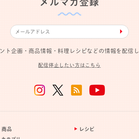
メルマガ登録
▶︎
ント企画・商品情報・料理レシピなどの情報を配信
配信停止したい方はこちら
商品
レシピ