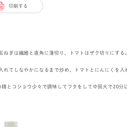
印刷する
、玉ねぎは繊維と直角に薄切り、トマトはザク切りにする
を入れてしなやかになるまで炒め、トマトとにんにくを入
海の精とコショウ少々で調味してフタをして中弱火で20分