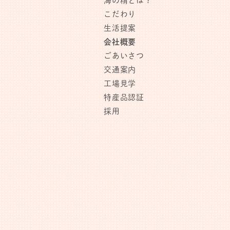
海の精とは？
こだわり
生活提案
会社概要
ごあいさつ
交通案内
工場見学
特産品認証
採用