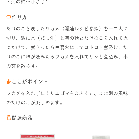
・海の精…小さじ1
作り方
たけのこと戻したワカメ（関連レシピ参照）を一口大に
切り、鍋に水（だし汁）と海の精とたけのこを入れて火
にかけて、煮立ったら中弱火にしてコトコト煮込む。た
けのこに味が浸みたらワカメを入れてサッと煮込み、木
の芽を散らす。
ここがポイント
ワカメを入れずにすりエゴマをまぶすと、また別の風味
のたけのこが楽しめます。
関連商品