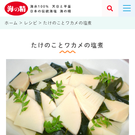
ホーム
>
レシピ
>
たけのことワカメの塩煮
たけのことワカメの塩煮