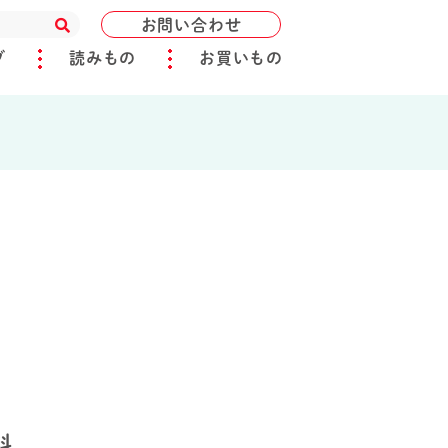
お問い合わせ
ブ
読みもの
お買いもの
料