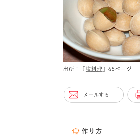
出所：『
塩料理
』65ページ
メールする
作り方