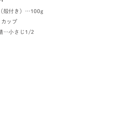
（殻付き）…100g
1カップ
精…小さじ1/2