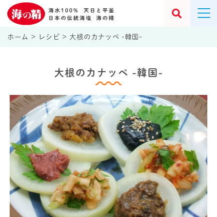
ホーム
>
レシピ
>
大根のカナッペ -韓国-
大根のカナッペ -韓国-