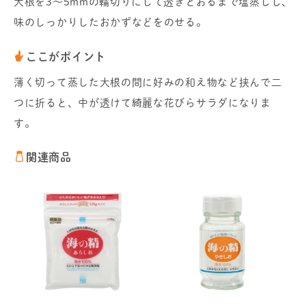
大根を3～5mmの輪切りにして透きとおるまで塩蒸しし、
味のしっかりしたおかずなどをのせる。
ここがポイント
薄く切って蒸した大根の間に好みの和え物など挟んで二
つに折ると、中が透けて綺麗な花びらサラダになりま
す。
関連商品