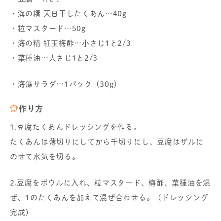
・海の精 天日干したくあん…40g
・粒マスタード…50g
・海の精 紅玉梅酢…小さじ1と2/3
・菜種油…大さじ1と2/3
・海藻サラダ…1パック（30g）
作り方
1.豆腐たくあんドレッシングを作る。
たくあんは薄切りにしてから千切りにし、豆腐はザルに
のせて水気を切る。
2.豆腐をボウルに入れ、粒マスタード、梅酢、菜種油を混
ぜ、1のたくあんを加えて混ぜ合わせる。（ドレッシング
完成）