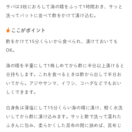
サバは3枚におろして海の精をふって1時間おき、サッと
洗ってバットに並べて酢をかけて漬け込む。
ここがポイント
酢をかけて15分くらいから食べられ、漬けておいても
OK。
海の精を半量にして1晩しめてから酢に半日以上漬けると
日持ちします。これを食べるときは酢から出して半日お
いてから。アジやサンマ、イワシ、コハダなどでもおい
しくできます。
白身魚は薄塩にして15分くらい海の精に漬け、軽く水洗
いしてから酢に漬け込みます。サッと酢で洗って濡れた
ふきんに包み、柔らかくした昆布の間に挟めば、昆布じ