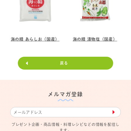
海の精 あらしお（国産）
海の精 漬物塩（国産）
戻る
メルマガ登録
▶︎
プレゼント企画・商品情報・料理レシピなどの情報を配信し
ます。