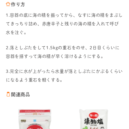
作り方
1.容器の底に海の精を振ってから、なすに海の精をまぶし
てきっちり詰め、赤唐辛子と残りの海の精を入れて呼び
水を注ぐ。
2.落としぶたをして1.5kgの重石をのせ、2日目くらいに
容器を揺すって海の精が早く溶けるようにする。
3.完全に水が上がったら水量が落としぶたにかぶるくらい
になるよう重石を軽くする。
関連商品