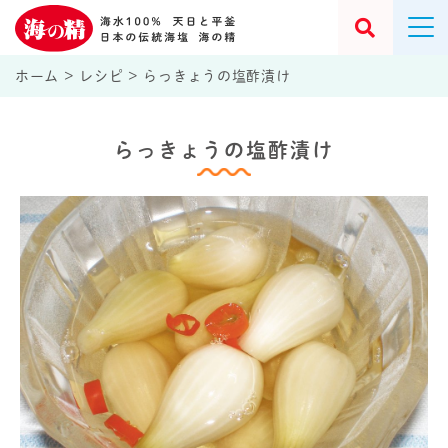
ホーム
>
レシピ
>
らっきょうの塩酢漬け
らっきょうの塩酢漬け