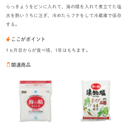
らっきょうをビンに入れて、海の精を入れて煮立てた塩
水を熱いうちに注ぎ、冷めたらフタをして冷蔵庫で保存
する。
ここがポイント
1ヵ月目からが食べ頃、1年はもちます。
関連商品