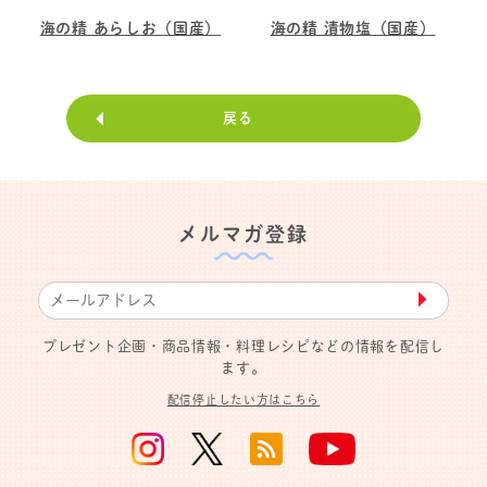
海の精 あらしお（国産）
海の精 漬物塩（国産）
戻る
メルマガ登録
▶︎
プレゼント企画・商品情報・料理レシピなどの情報を配信し
ます。
配信停止したい方はこちら