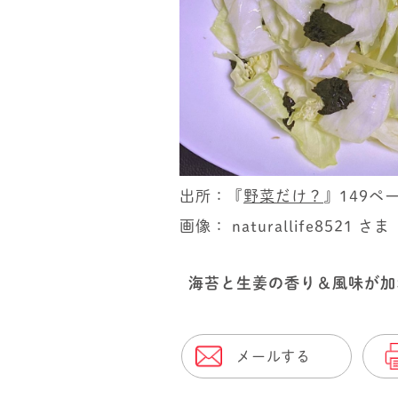
出所：『
野菜だけ？
』149ペ
画像： naturallife8521 さま
海苔と生姜の香り＆風味が加
メールする