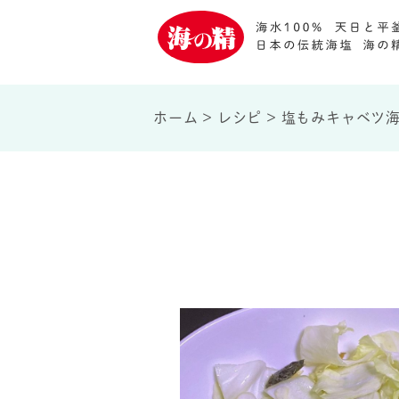
ホーム
>
レシピ
>
塩もみキャベツ