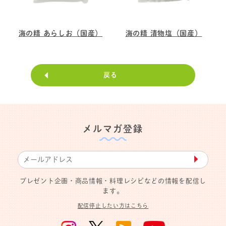
海の精 あらしお（国産）
海の精 漬物塩（国産）
戻る
メルマガ登録
▶︎
プレゼント企画・商品情報・料理レシピなどの情報を配信し
ます。
配信停止したい方はこちら