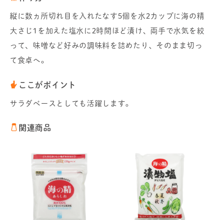
縦に数ヵ所切れ目を入れたなす5個を水2カップに海の精
大さじ1を加えた塩水に2時間ほど漬け、両手で水気を絞
って、味噌など好みの調味料を詰めたり、そのまま切っ
て食卓へ。
ここがポイント
サラダベースとしても活躍します。
関連商品