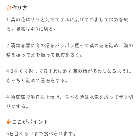
作り方
1.菜の花はサッと茹でてザルに広げて冷まして水気を絞
る。昆布は4つに切る。
2.漬物容器に海の精をパラパラ振って菜の花を詰め、海の
精を振って酒を振って昆布を置く。
4.2をくり返して最上段は酒と海の精が多めになるように
きっちり詰めて重石をする。
4.冷蔵庫で半日以上漬け、食べる時は水気を絞ってザク切
りにする。
ここがポイント
5日目くらいまで食べられます。