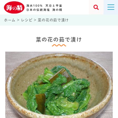
ホーム
>
レシピ
>
菜の花の茹で漬け
菜の花の茹で漬け