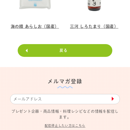
海の精 あらしお（国産）
三河 しろたまり（国産）
戻る
メルマガ登録
▶︎
プレゼント企画・商品情報・料理レシピなどの情報を配信し
ます。
配信停止したい方はこちら