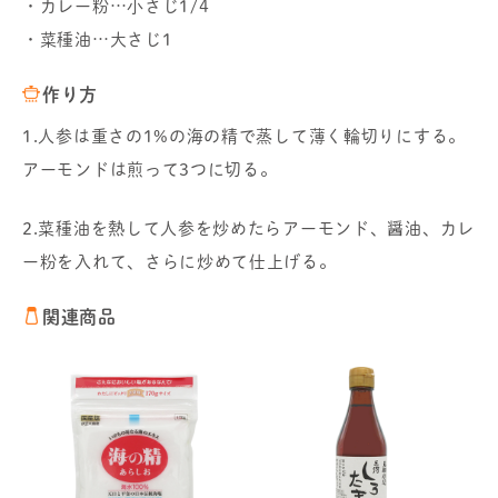
・カレー粉…小さじ1/4
・菜種油…大さじ1
作り方
1.人参は重さの1%の海の精で蒸して薄く輪切りにする。
アーモンドは煎って3つに切る。
2.菜種油を熱して人参を炒めたらアーモンド、醤油、カレ
ー粉を入れて、さらに炒めて仕上げる。
関連商品