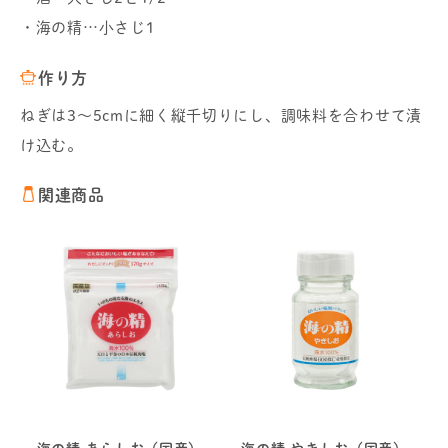
・海の精…小さじ1
作り方
ねぎは3～5cmに細く縦千切りにし、調味料を合わせて漬
け込む。
関連商品