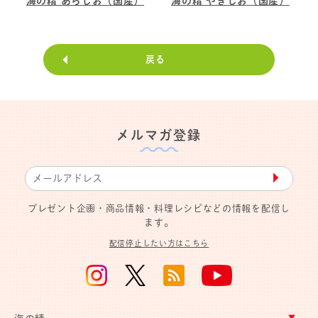
海の精 あらしお（国産）
海の精 やきしお（国産）
戻る
メルマガ登録
▶︎
プレゼント企画・商品情報・料理レシピなどの情報を配信し
ます。
配信停止したい方はこちら