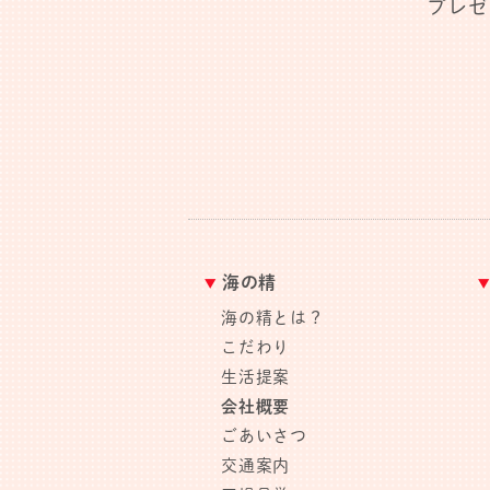
プレゼ
海の精
海の精とは？
こだわり
生活提案
会社概要
ごあいさつ
交通案内