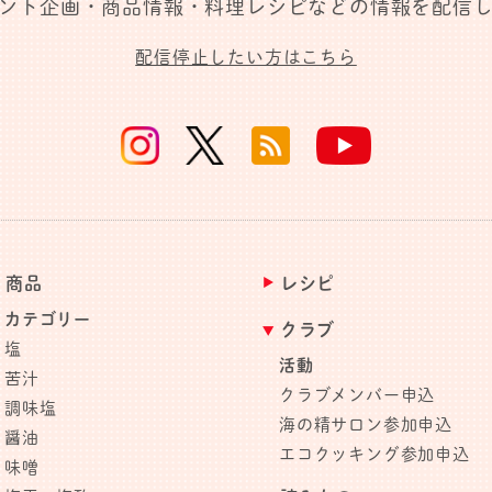
ント企画・商品情報・料理レシピなどの情報を配信
配信停止したい方はこちら
商品
レシピ
カテゴリー
クラブ
塩
活動
苦汁
クラブメンバー申込
調味塩
海の精サロン参加申込
醤油
エコクッキング参加申込
味噌