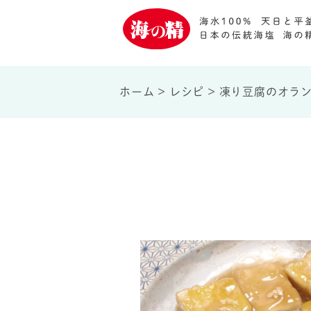
ホーム
>
レシピ
>
凍り豆腐のオラ