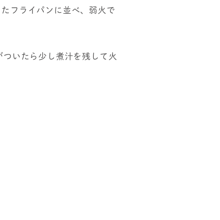
したフライパンに並べ、弱火で
がついたら少し煮汁を残して火