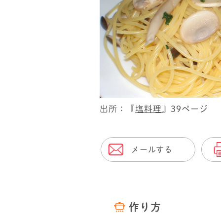
出所：『
塩料理
』39ページ
メールする
作り方