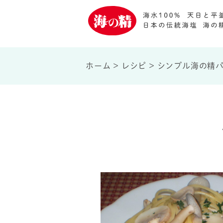
ホーム
>
レシピ
>
シンプル海の精パ