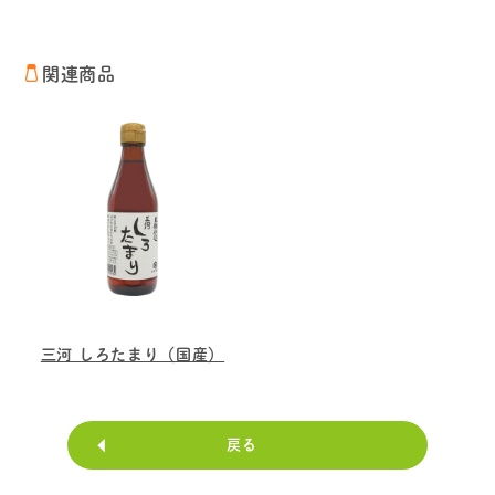
関連商品
三河 しろたまり（国産）
戻る