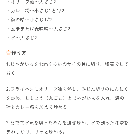
・オリーブ油…大さじ2
・カレー粉…小さじ1と1/2
・海の精…小さじ1/2
・玄米または麦味噌…大さじ2
・水…大さじ2
作り方
1.じゃがいもを1cmくらいのサイの目に切り、塩茹でして
おく。
2.フライパンにオリーブ油を熱し、みじん切りのにんにく
を炒め、ししとう（丸ごと）とじゃがいもを入れ、海の
精とカレー粉を加えて炒める。
3.茹でて水気を切っためんを混ぜ炒め、水で割った味噌を
まわしかけ、サッと炒める。