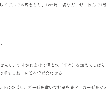
してザルで水気をとり、1cm厚に切りガーゼに挟んで1
c
ま湯せんし、すり鉢にあけて酒と水（半々）を加えてしば
で手でこね、味噌を混ぜ合わせる。
をバットにのばし、ガーゼを敷いて野菜を並べ、ガーゼを