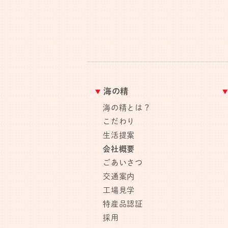
海の精
海の精とは？
こだわり
生活提案
会社概要
ごあいさつ
交通案内
工場見学
特産品認証
採用