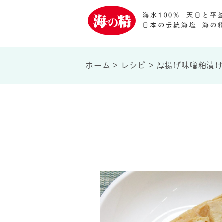
ホーム
>
レシピ
>
厚揚げ味噌粕漬