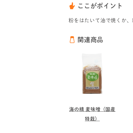
ここがポイント
粉をはたいて油で焼くか、
関連商品
海の精 麦味噌（国産
特栽）