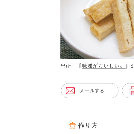
出所：『
味噌がおいしい。
』
メールする
作り方