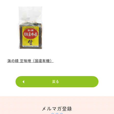
海の精 豆味噌（国産有機）
戻る
メルマガ登録