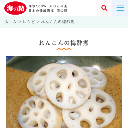
ホーム
>
レシピ
>
れんこんの梅酢煮
れんこんの梅酢煮