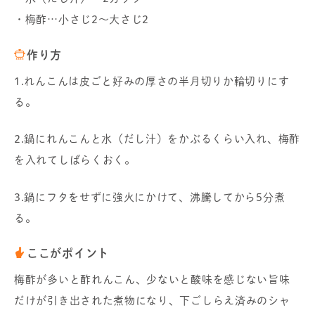
・梅酢…小さじ2～大さじ2
作り方
1.れんこんは皮ごと好みの厚さの半月切りか輪切りにす
る。
2.鍋にれんこんと水（だし汁）をかぶるくらい入れ、梅酢
を入れてしばらくおく。
3.鍋にフタをせずに強火にかけて、沸騰してから5分煮
る。
ここがポイント
梅酢が多いと酢れんこん、少ないと酸味を感じない旨味
だけが引き出された煮物になり、下ごしらえ済みのシャ