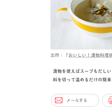
出所：『
おいしい！漬物料理
漬物を使えばスープもだしい
料を切って温めるだけの簡単
メールする