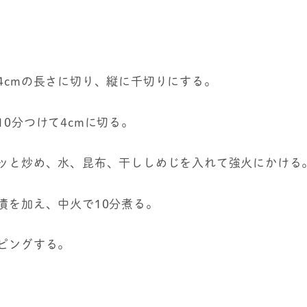
4cmの長さに切り、縦に千切りにする。
10分つけて4cmに切る。
サッと炒め、水、昆布、干ししめじを入れて強火にかける
漬を加え、中火で10分煮る。
ッピングする。