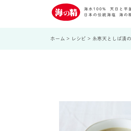
ホーム
>
レシピ
>
糸寒天としば漬