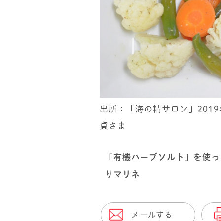
出所：「海の精サロン」2019
貞さま
「有機ハーブソルト」を使っ
りマリネ
メールする