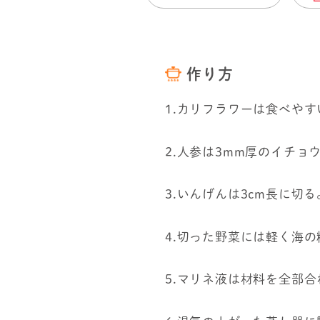
作り方
1.カリフラワーは食べや
2.人参は3mm厚のイチョ
3.いんげんは3cm長に切る
4.切った野菜には軽く海
5.マリネ液は材料を全部